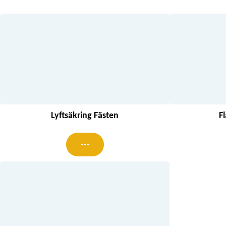
Lyftsäkring Fästen
F