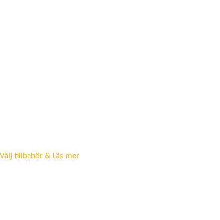
Välj tillbehör & Läs mer