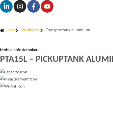
Hem
Produkter
Transporttank aluminium
Mobila bränsletankar
PTA15L – PICKUPTANK ALUMIN