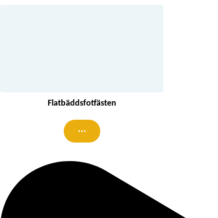
Flatbäddsfotfästen