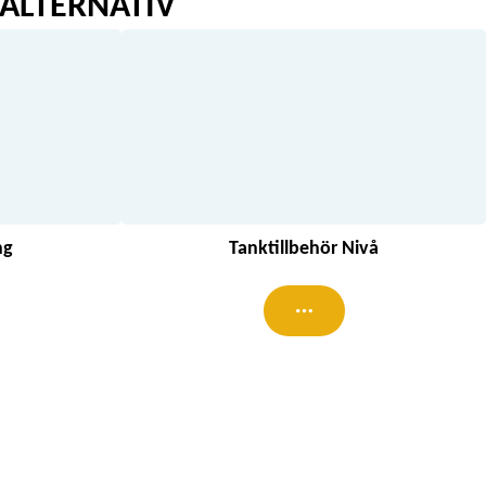
ALTERNATIV
ng
Tanktillbehör Nivå