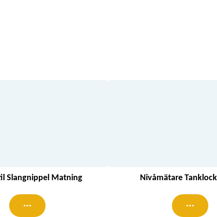
il Slangnippel Matning
Nivåmätare Tanklock 