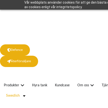
Vår webbplats använder cookies för att ge den bästa 
av cookies enligt vår integritetspolicy.
Defence
Återförsäljare
Produkter
Hyra tank
Kundcase
Om oss
Tjä
Swedish