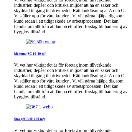
industrier, depåer och kritiska miljöer att ha en säker och
skyddad tillgång till drivmedel. Rätt tanklösning är A och O.
Vi ställer upp för våra kunder . Vi vill gärna hjälpa dig som
kund redan i ett tidigt skede av arbetsprocessen. Det kan
handla om allt från att lämna ett offert förslag till hantering av
bygglov tillstånd.
Medium (SC 10-40 m³)
Vi vet hur viktigt det är för företag inom tillverkande
industrier, depåer och kritiska miljöer att ha en säker och
skyddad tillgång till drivmedel. Rätt tanklösning är A och O.
Vi ställer upp för våra kunder . Vi vill gärna hjälpa dig som
kund redan i ett tidigt skede av arbetsprocessen. Det kan
handla om allt från att lämna ett offert förslag till hantering av
bygglov tillstånd.
Stor (SCL 40-120 m³)
Vi vet hur viktigt det är för företag inom tillverkande