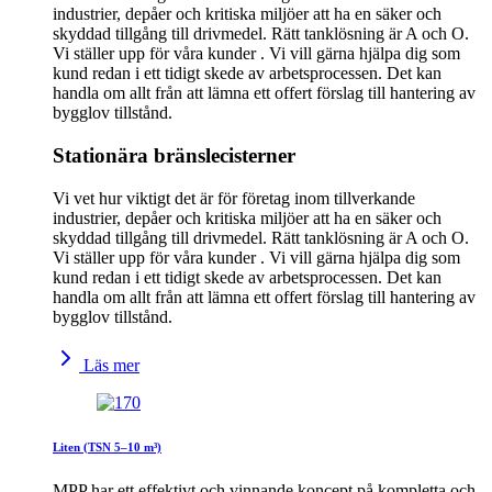
industrier, depåer och kritiska miljöer att ha en säker och
skyddad tillgång till drivmedel. Rätt tanklösning är A och O.
Vi ställer upp för våra kunder . Vi vill gärna hjälpa dig som
kund redan i ett tidigt skede av arbetsprocessen. Det kan
handla om allt från att lämna ett offert förslag till hantering av
bygglov tillstånd.
Stationära bränslecisterner
Vi vet hur viktigt det är för företag inom tillverkande
industrier, depåer och kritiska miljöer att ha en säker och
skyddad tillgång till drivmedel. Rätt tanklösning är A och O.
Vi ställer upp för våra kunder . Vi vill gärna hjälpa dig som
kund redan i ett tidigt skede av arbetsprocessen. Det kan
handla om allt från att lämna ett offert förslag till hantering av
bygglov tillstånd.
Läs mer
Liten (TSN 5–10 m³)
MPP har ett effektivt och vinnande koncept på kompletta och