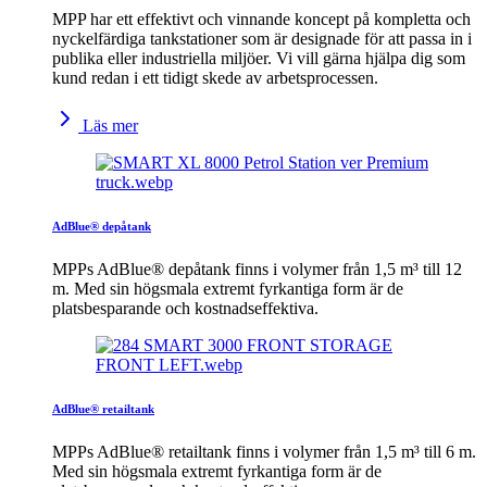
MPP har ett effektivt och vinnande koncept på kompletta och
nyckelfärdiga tankstationer som är designade för att passa in i
publika eller industriella miljöer. Vi vill gärna hjälpa dig som
kund redan i ett tidigt skede av arbetsprocessen.
Läs mer
AdBlue® depåtank
MPPs AdBlue® depåtank finns i volymer från 1,5 m³ till 12
m. Med sin högsmala extremt fyrkantiga form är de
platsbesparande och kostnadseffektiva.
AdBlue® retailtank
MPPs AdBlue® retailtank finns i volymer från 1,5 m³ till 6 m.
Med sin högsmala extremt fyrkantiga form är de