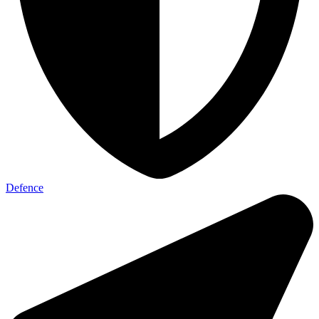
Defence