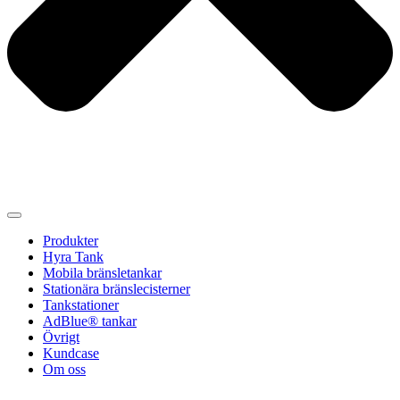
Produkter
Hyra Tank
Mobila bränsletankar
Stationära bränslecisterner
Tankstationer
AdBlue® tankar
Övrigt
Kundcase
Om oss