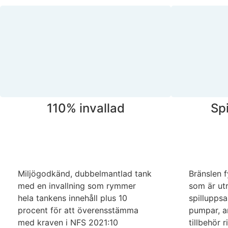
110% invallad
Sp
Miljögodkänd, dubbelmantlad tank
Bränslen 
med en invallning som rymmer
som är ut
hela tankens innehåll plus 10
spilluppsa
procent för att överensstämma
pumpar, a
med kraven i NFS 2021:10
tillbehör 