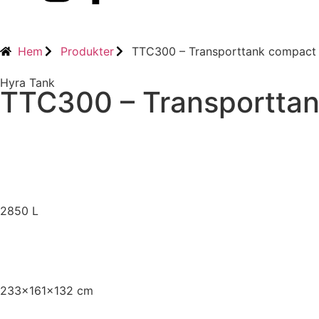
Hem
Produkter
TTC300 – Transporttank compact 3
Hyra Tank
TTC300 – Transporttank
2850 L
233x161x132 cm