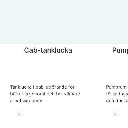
Cab-tanklucka
Pump
Tanklucka i cab-utförande för
Pumprum 
bättre ergonomi och bekvämare
förvaring
arbetssituation
och dunka