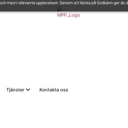
och mest relevanta upplevelsen. Genom att klicka på Godkänn ger du di
Tjänster
Kontakta oss