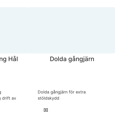
ng Hål
Dolda gångjärn
g
Dolda gångjärn för extra
 drift av
stöldskydd