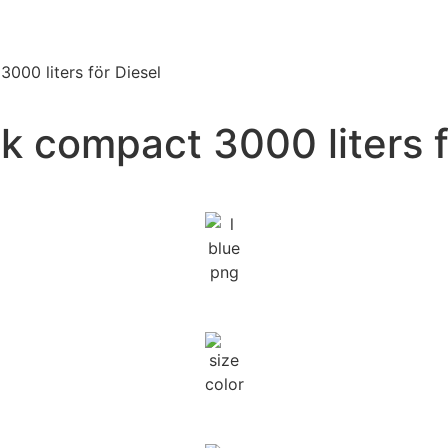
000 liters för Diesel
 compact 3000 liters f