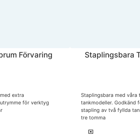
rum Förvaring
Staplingsbara 
med extra
Staplingsbara med våra t
sutrymme för verktyg
tankmodeller. Godkänd f
r
stapling av två fyllda tan
tre tomma