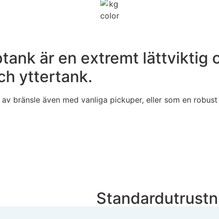
ank är en extremt lättviktig 
ch yttertank.
n av bränsle även med vanliga pickuper, eller som en robus
Standardutrustn