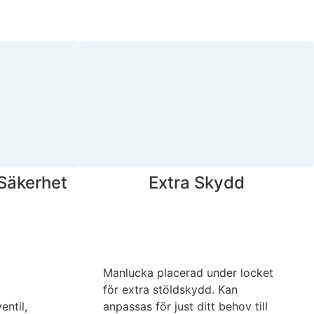
Säkerhet
Extra Skydd
Manlucka placerad under locket
för extra stöldskydd. Kan
ntil,
anpassas för just ditt behov till