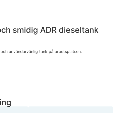
och smidig ADR dieseltank
t och användarvänlig tank på arbetsplatsen.
ing