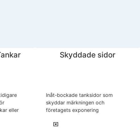
Tankar
Skyddade sidor
idigare
Inåt-bockade tanksidor som
ör
skyddar märkningen och
kar eller
företagets exponering