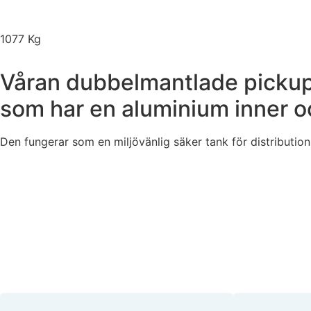
1077 Kg
Våran dubbelmantlade pickupt
som har en aluminium inner o
Den fungerar som en miljövänlig säker tank för distributio