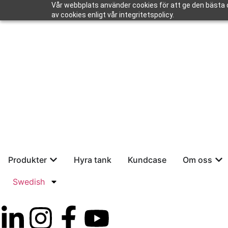
Vår webbplats använder cookies för att ge den bästa 
av cookies enligt vår integritetspolicy.
Defence
Återförsäljare
Produkter
Hyra tank
Kundcase
Om oss
Swedish