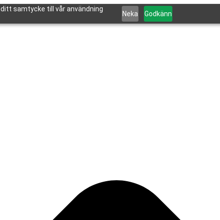
itt samtycke till vår användning
Neka
Godkänn