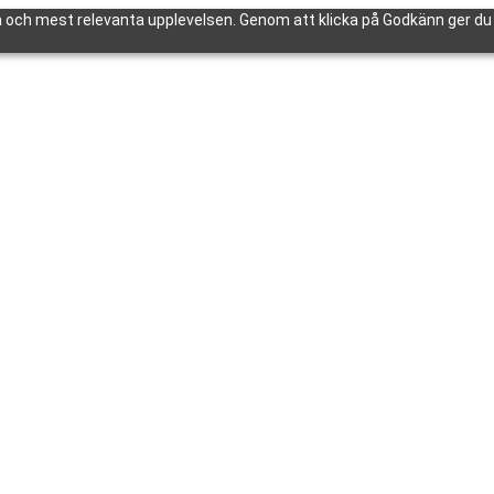
 och mest relevanta upplevelsen. Genom att klicka på Godkänn ger du d