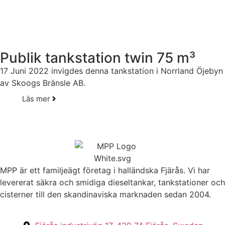
Publik tankstation twin 75 m³
17 Juni 2022 invigdes denna tankstation i Norrland Öjebyn
av Skoogs Bränsle AB.
Läs mer
MPP är ett familjeägt företag i halländska Fjärås. Vi har
levererat säkra och smidiga dieseltankar, tankstationer och
cisterner till den skandinaviska marknaden sedan 2004.