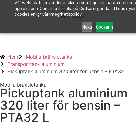
Vår webbplats använder cookies för att ge den bästa och mes
upplevelsen. Genom att klicka på Godkänn ger du ditt samtycke
cookies enligt vår integritetspolicy.
Neka
Godkänn
Hem
Mobila bränsletankar
Transporttank aluminium
Pickuptank aluminium 320 liter för bensin – PTA32 L
Mobila bränsletankar
Pickuptank aluminium
320 liter för bensin –
PTA32 L