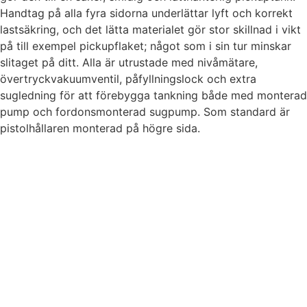
Handtag på alla fyra sidorna underlättar lyft och korrekt
lastsäkring, och det lätta materialet gör stor skillnad i vikt
på till exempel pickupflaket; något som i sin tur minskar
slitaget på ditt. Alla är utrustade med nivåmätare,
övertryckvakuumventil, påfyllningslock och extra
sugledning för att förebygga tankning både med monterad
pump och fordonsmonterad sugpump. Som standard är
pistolhållaren monterad på högre sida.