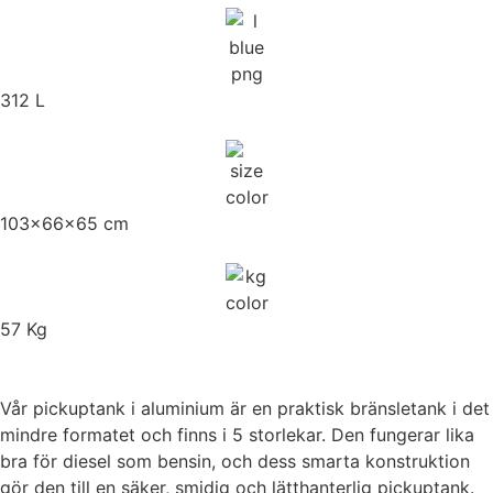
312 L
103x66x65 cm
57 Kg
Vår pickuptank i aluminium är en praktisk bränsletank i det
mindre formatet och finns i 5 storlekar. Den fungerar lika
bra för diesel som bensin, och dess smarta konstruktion
gör den till en säker, smidig och lätthanterlig pickuptank.