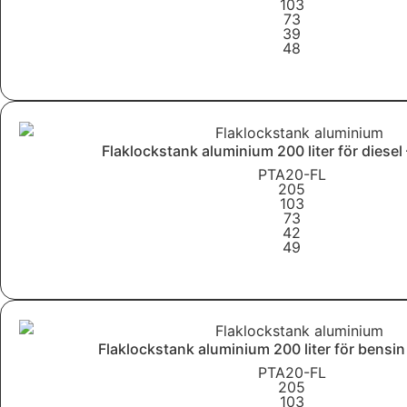
103
73
39
48
Läs mer
Flaklockstank aluminium 200 liter för diesel
PTA20-FL
205
103
73
42
49
Läs mer
Flaklockstank aluminium 200 liter för bensi
PTA20-FL
205
103