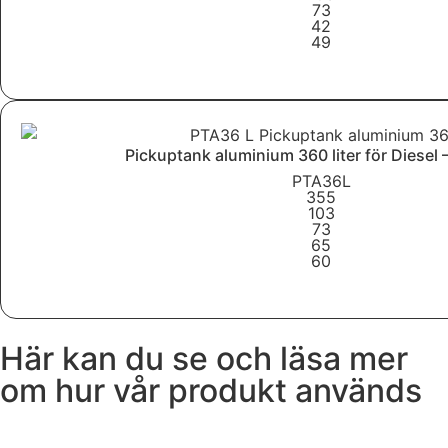
73
42
49
Läs mer
Pickuptank aluminium 360 liter för Diesel 
PTA36L
355
103
73
65
60
Läs mer
Här kan du se och läsa mer
om hur vår produkt används