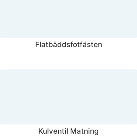
Flatbäddsfotfästen
Kulventil Matning