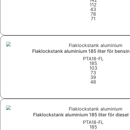
112
43
78
71
Läs mer
Flaklockstank aluminium 185 liter för bensin
PTA18-FL
185
103
73
39
48
Läs mer
Flaklockstank aluminium 185 liter för diesel
PTA18-FL
185