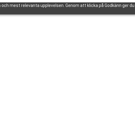
 och mest relevanta upplevelsen. Genom att klicka på Godkänn ger du d