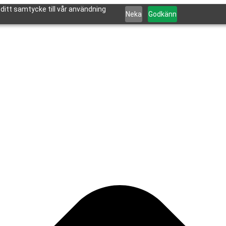
itt samtycke till vår användning
Neka
Godkänn