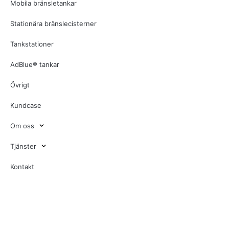
Mobila bränsletankar
Stationära bränslecisterner
Tankstationer
AdBlue® tankar
Övrigt
Kundcase
Om oss
Tjänster
Kontakt
Defence