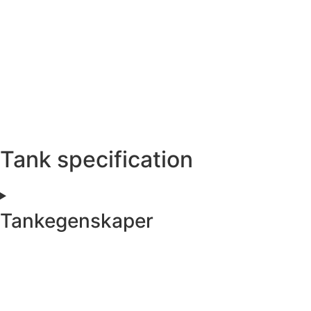
Tank specification
Tankegenskaper