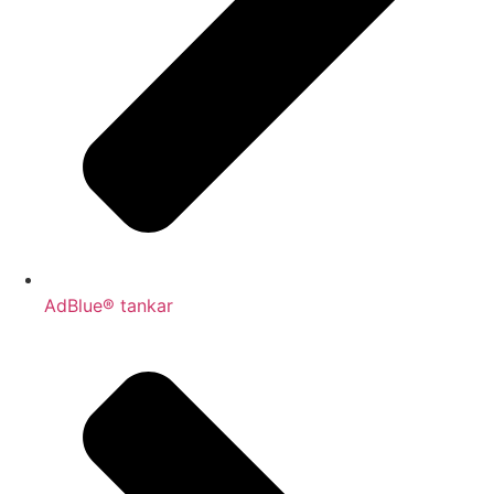
AdBlue® tankar