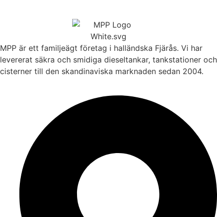
MPP är ett familjeägt företag i halländska Fjärås. Vi har
levererat säkra och smidiga dieseltankar, tankstationer och
cisterner till den skandinaviska marknaden sedan 2004.