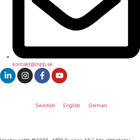
kontakt@mpp.se
Swedish
English
German