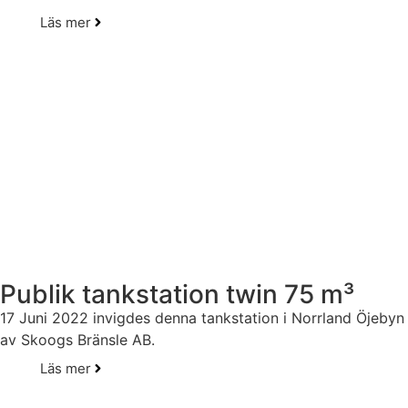
Läs mer
Publik tankstation twin 75 m³
17 Juni 2022 invigdes denna tankstation i Norrland Öjebyn
av Skoogs Bränsle AB.
Läs mer