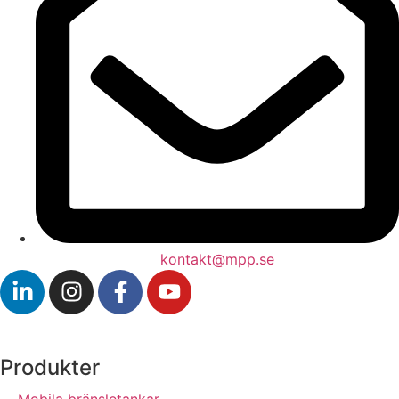
kontakt@mpp.se
Produkter
Mobila bränsletankar