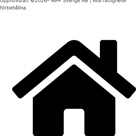
Upphovsrätt ©2026– MPP Sverige AB | Alla rättigheter
förbehållna.