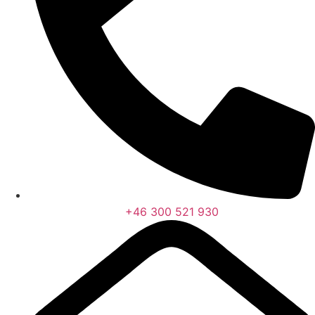
+46 300 521 930