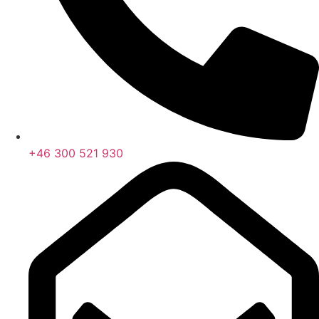
+46 300 521 930