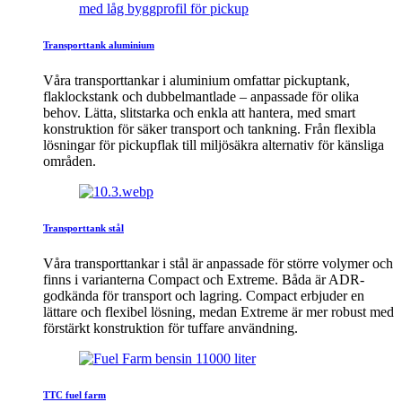
Transporttank aluminium
Våra transporttankar i aluminium omfattar pickuptank,
flaklockstank och dubbelmantlade – anpassade för olika
behov. Lätta, slitstarka och enkla att hantera, med smart
konstruktion för säker transport och tankning. Från flexibla
lösningar för pickupflak till miljösäkra alternativ för känsliga
områden.
Transporttank stål
Våra transporttankar i stål är anpassade för större volymer och
finns i varianterna Compact och Extreme. Båda är ADR-
godkända för transport och lagring. Compact erbjuder en
lättare och flexibel lösning, medan Extreme är mer robust med
förstärkt konstruktion för tuffare användning.
TTC fuel farm