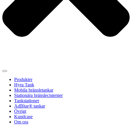
Produkter
Hyra Tank
Mobila bränsletankar
Stationära bränslecisterner
Tankstationer
AdBlue® tankar
Övrigt
Kundcase
Om oss