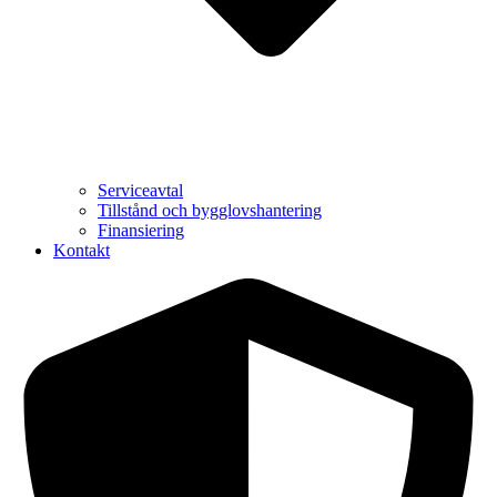
Serviceavtal
Tillstånd och bygglovshantering
Finansiering
Kontakt