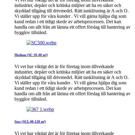
industrier, depåer och kritiska miljöer att ha en säker och
skyddad tillgång till drivmedel. Rätt tanklösning är A och O.
Vi ställer upp för våra kunder . Vi vill gärna hjälpa dig som
kund redan i ett tidigt skede av arbetsprocessen. Det kan
handla om allt från att lämna ett offert förslag till hantering av
bygglov tillstånd.
Medium (SC 10-40 m³)
Vi vet hur viktigt det är för företag inom tillverkande
industrier, depåer och kritiska miljöer att ha en säker och
skyddad tillgång till drivmedel. Rätt tanklösning är A och O.
Vi ställer upp för våra kunder . Vi vill gärna hjälpa dig som
kund redan i ett tidigt skede av arbetsprocessen. Det kan
handla om allt från att lämna ett offert förslag till hantering av
bygglov tillstånd.
Stor (SCL 40-120 m³)
Vi vet hur viktigt det är för företag inom tillverkande