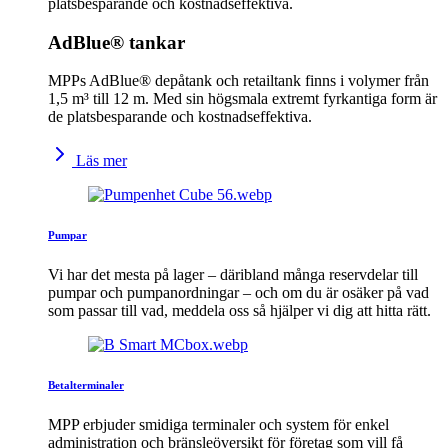
platsbesparande och kostnadseffektiva.
AdBlue® tankar
MPPs AdBlue® depåtank och retailtank finns i volymer från
1,5 m³ till 12 m. Med sin högsmala extremt fyrkantiga form är
de platsbesparande och kostnadseffektiva.
Läs mer
Pumpar
Vi har det mesta på lager – däribland många reservdelar till
pumpar och pumpanordningar – och om du är osäker på vad
som passar till vad, meddela oss så hjälper vi dig att hitta rätt.
Betalterminaler
MPP erbjuder smidiga terminaler och system för enkel
administration och bränsleöversikt för företag som vill få