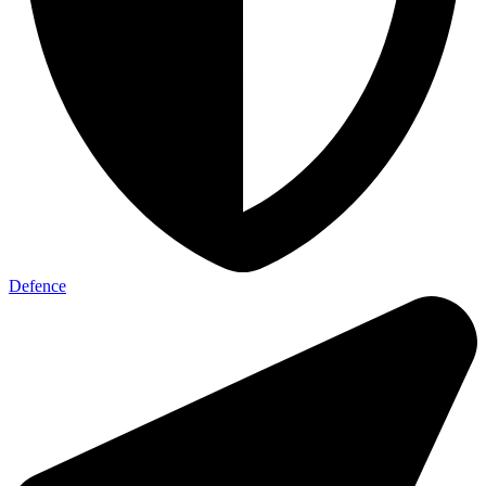
Defence