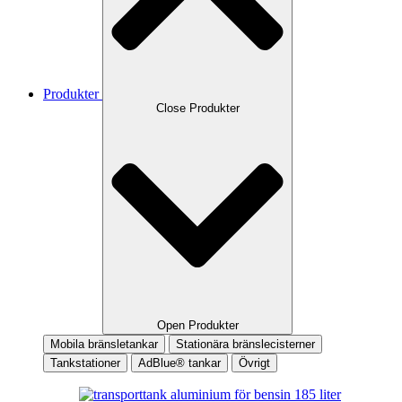
Produkter
Close Produkter
Open Produkter
Mobila bränsletankar
Stationära bränslecisterner
Tankstationer
AdBlue® tankar
Övrigt