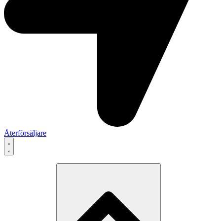
Återförsäljare