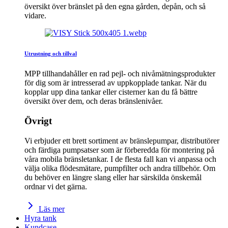
översikt över bränslet på den egna gården, depån, och så
vidare.
Utrustning och tillval
MPP tillhandahåller en rad pejl- och nivåmätningsprodukter
för dig som är intresserad av uppkopplade tankar. När du
kopplar upp dina tankar eller cisterner kan du få bättre
översikt över dem, och deras bränslenivåer.
Övrigt
Vi erbjuder ett brett sortiment av bränslepumpar, distributörer
och färdiga pumpsatser som är förberedda för montering på
våra mobila bränsletankar. I de flesta fall kan vi anpassa och
välja olika flödesmätare, pumpfilter och andra tillbehör. Om
du behöver en längre slang eller har särskilda önskemål
ordnar vi det gärna.
Läs mer
Hyra tank
Kundcase