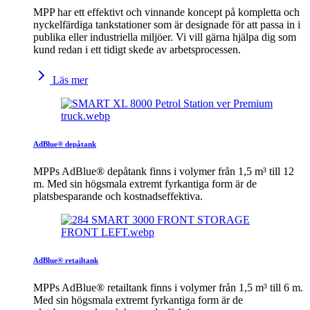
MPP har ett effektivt och vinnande koncept på kompletta och
nyckelfärdiga tankstationer som är designade för att passa in i
publika eller industriella miljöer. Vi vill gärna hjälpa dig som
kund redan i ett tidigt skede av arbetsprocessen.
Läs mer
AdBlue® depåtank
MPPs AdBlue® depåtank finns i volymer från 1,5 m³ till 12
m. Med sin högsmala extremt fyrkantiga form är de
platsbesparande och kostnadseffektiva.
AdBlue® retailtank
MPPs AdBlue® retailtank finns i volymer från 1,5 m³ till 6 m.
Med sin högsmala extremt fyrkantiga form är de