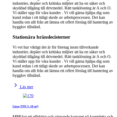
industrier, depåer och kritiska miljöer att ha en säker och
skyddad tillgång till drivmedel. Rätt tanklösning är A och O.
Vi ställer upp för våra kunder . Vi vill gärna hjälpa dig som
kund redan i ett tidigt skede av arbetsprocessen. Det kan
handla om allt från att lämna ett offert förslag till hantering av
bygglov tillstånd.
Stationära bränslecisterner
Vi vet hur viktigt det är för företag inom tillverkande
industrier, depåer och kritiska miljöer att ha en säker och
skyddad tillgång till drivmedel. Rätt tanklösning är A och O.
Vi ställer upp för våra kunder . Vi vill gärna hjälpa dig som
kund redan i ett tidigt skede av arbetsprocessen. Det kan
handla om allt från att lämna ett offert förslag till hantering av
bygglov tillstånd.
Läs mer
Liten (TSN 5–10 m³)
MPP har ett effektivt och vinnande koncept på kompletta och