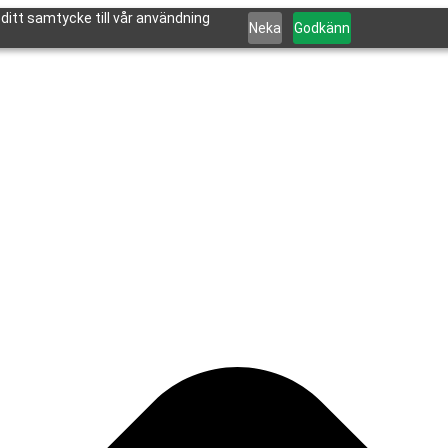
itt samtycke till vår användning
Neka
Godkänn