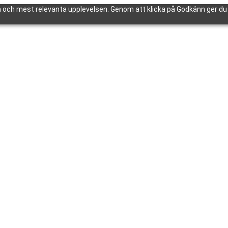
 och mest relevanta upplevelsen. Genom att klicka på Godkänn ger du d