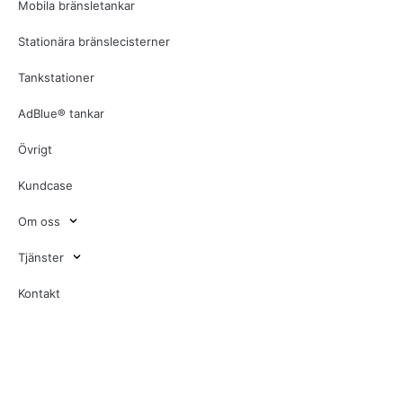
Mobila bränsletankar
Stationära bränslecisterner
Tankstationer
AdBlue® tankar
Övrigt
Kundcase
Om oss
Tjänster
Kontakt
Defence