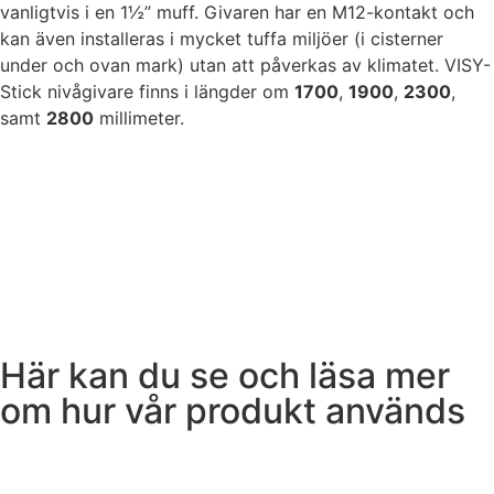
vanligtvis i en 1½” muff. Givaren har en M12-kontakt och
kan även installeras i mycket tuffa miljöer (i cisterner
under och ovan mark) utan att påverkas av klimatet. VISY-
Stick nivågivare finns i längder om
1700
,
1900
,
2300
,
samt
2800
millimeter.
Här kan du se och läsa mer
om hur vår produkt används