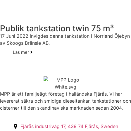
Publik tankstation twin 75 m³
17 Juni 2022 invigdes denna tankstation i Norrland Öjebyn
av Skoogs Bränsle AB.
Läs mer
MPP är ett familjeägt företag i halländska Fjärås. Vi har
levererat säkra och smidiga dieseltankar, tankstationer och
cisterner till den skandinaviska marknaden sedan 2004.
Fjärås industriväg 17, 439 74 Fjärås, Sweden