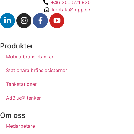
+46 300 521 930
kontakt@mpp.se
Produkter
Mobila bränsletankar
Stationära bränslecisterner
Tankstationer
AdBlue® tankar
Om oss
Medarbetare