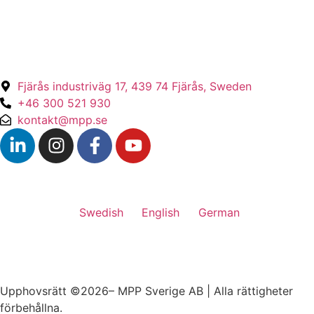
Produkter
Certifieringar
Fjärås industriväg 17, 439 74 Fjärås, Sweden
+46 300 521 930
kontakt@mpp.se
Swedish
English
German
Upphovsrätt ©2026– MPP Sverige AB | Alla rättigheter
förbehållna.