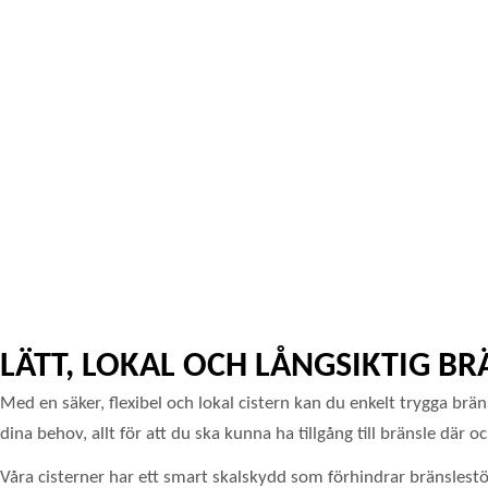
LÄTT, LOKAL OCH LÅNGSIKTIG B
Med en säker, flexibel och lokal cistern kan du enkelt trygga br
dina behov, allt för att du ska kunna ha tillgång till bränsle där 
Våra cisterner har ett smart skalskydd som förhindrar bränslest