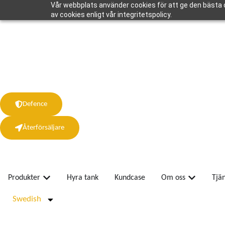
Vår webbplats använder cookies för att ge den bästa 
av cookies enligt vår integritetspolicy.
Defence
Återförsäljare
Produkter
Hyra tank
Kundcase
Om oss
Tjä
Swedish