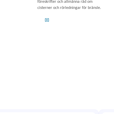
föreskrifter och allmänna råd om
cisterner och rörledningar för bränsle.