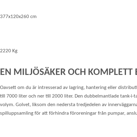
377x120x260 cm
2220 Kg
EN MILJÖSÄKER OCH KOMPLETT B
Oavsett om du är intresserad av lagring, hantering eller distrib
till 7000 liter och ner till 2000 liter. Den dubbelmantlade tank
volym. Golvet, liksom den nedersta tredjedelen av innerväggarna
spilluppsamling för att förhindra föroreningar från pumpar, anslu