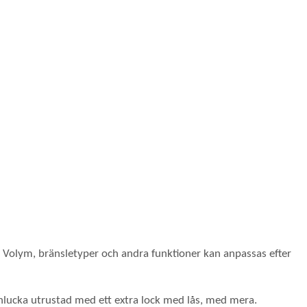
n. Volym, bränsletyper och andra funktioner kan anpassas efter
anlucka utrustad med ett extra lock med lås, med mera.