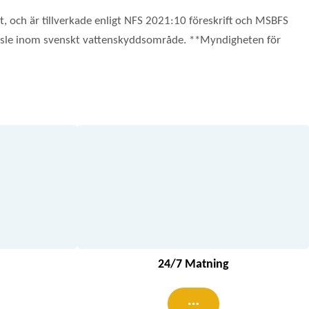
t, och är tillverkade enligt NFS 2021:10 föreskrift och MSBFS
 bränsle inom svenskt vattenskyddsområde. **Myndigheten för
24/7 Matning