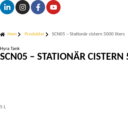
Hem
Produkter
SCN05 – Stationär cistern 5000 liters
Hyra Tank
SCN05 – STATIONÄR CISTERN 
5 L