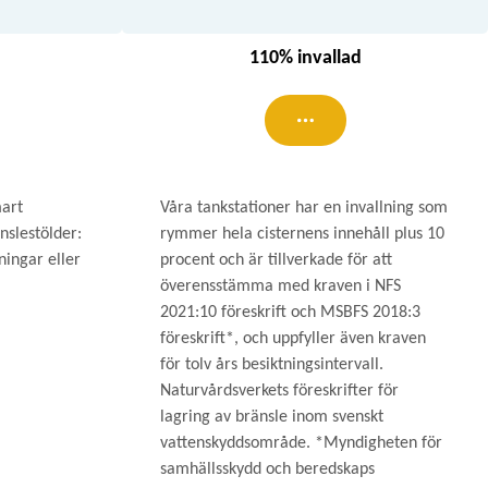
110% invallad
mart
Våra tankstationer har en invallning som
nslestölder:
rymmer hela cisternens innehåll plus 10
ingar eller
procent och är tillverkade för att
överensstämma med kraven i NFS
2021:10 föreskrift och MSBFS 2018:3
föreskrift*, och uppfyller även kraven
för tolv års besiktningsintervall.
Naturvårdsverkets föreskrifter för
lagring av bränsle inom svenskt
vattenskyddsområde. *Myndigheten för
samhällsskydd och beredskaps