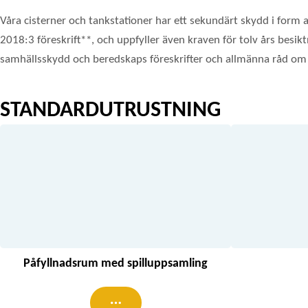
Våra cisterner och tankstationer har ett sekundärt skydd i form 
2018:3 föreskrift**, och uppfyller även kraven för tolv års besi
samhällsskydd och beredskaps föreskrifter och allmänna råd om c
STANDARDUTRUSTNING
Påfyllnadsrum med spilluppsamling