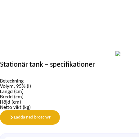
Stationär tank – specifikationer
Beteckning
Volym, 95% (l)
Längd (cm)
Bredd (cm)
Höjd (cm)
Netto vikt (kg)
Ladda ned broschyr