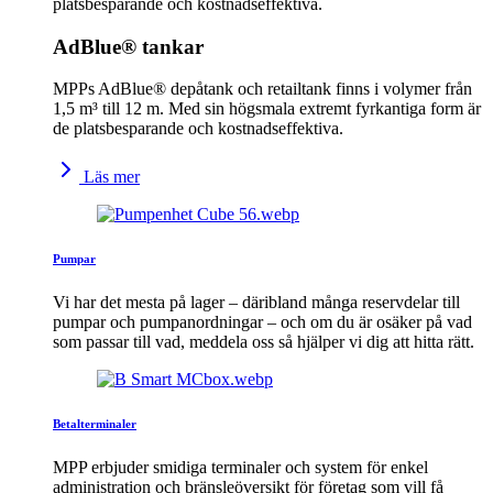
platsbesparande och kostnadseffektiva.
AdBlue® tankar
MPPs AdBlue® depåtank och retailtank finns i volymer från
1,5 m³ till 12 m. Med sin högsmala extremt fyrkantiga form är
de platsbesparande och kostnadseffektiva.
Läs mer
Pumpar
Vi har det mesta på lager – däribland många reservdelar till
pumpar och pumpanordningar – och om du är osäker på vad
som passar till vad, meddela oss så hjälper vi dig att hitta rätt.
Betalterminaler
MPP erbjuder smidiga terminaler och system för enkel
administration och bränsleöversikt för företag som vill få