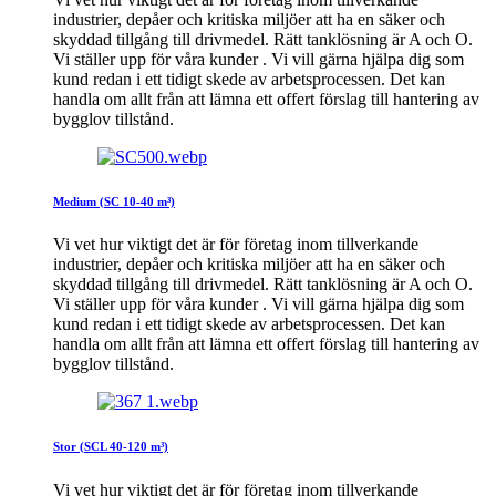
industrier, depåer och kritiska miljöer att ha en säker och
skyddad tillgång till drivmedel. Rätt tanklösning är A och O.
Vi ställer upp för våra kunder . Vi vill gärna hjälpa dig som
kund redan i ett tidigt skede av arbetsprocessen. Det kan
handla om allt från att lämna ett offert förslag till hantering av
bygglov tillstånd.
Medium (SC 10-40 m³)
Vi vet hur viktigt det är för företag inom tillverkande
industrier, depåer och kritiska miljöer att ha en säker och
skyddad tillgång till drivmedel. Rätt tanklösning är A och O.
Vi ställer upp för våra kunder . Vi vill gärna hjälpa dig som
kund redan i ett tidigt skede av arbetsprocessen. Det kan
handla om allt från att lämna ett offert förslag till hantering av
bygglov tillstånd.
Stor (SCL 40-120 m³)
Vi vet hur viktigt det är för företag inom tillverkande