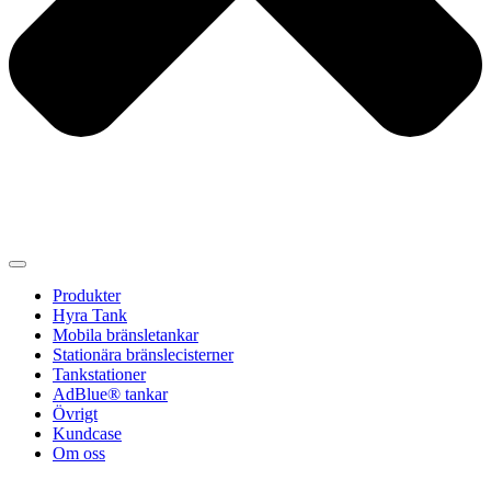
Produkter
Hyra Tank
Mobila bränsletankar
Stationära bränslecisterner
Tankstationer
AdBlue® tankar
Övrigt
Kundcase
Om oss