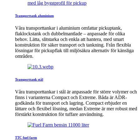
Transporttank aluminium
Våra transporttankar i aluminium omfattar pickuptank,
flaklockstank och dubbelmantlade – anpassade för olika
behov. Lätta, slitstarka och enkla att hantera, med smart
konstruktion för säker transport och tankning. Från flexibla
lösningar för pickupflak till miljösäkra alternativ för känsliga
områden.
Transporttank stål
Våra transporttankar i stål är anpassade för större volymer och
finns i varianterna Compact och Extreme. Båda är ADR-
godkända för transport och lagring. Compact erbjuder en
lättare och flexibel lösning, medan Extreme är mer robust med
förstärkt konstruktion för tuffare användning.
TTC fuel farm