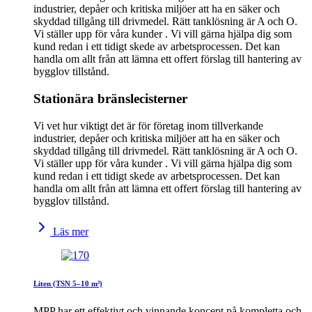
industrier, depåer och kritiska miljöer att ha en säker och
skyddad tillgång till drivmedel. Rätt tanklösning är A och O.
Vi ställer upp för våra kunder . Vi vill gärna hjälpa dig som
kund redan i ett tidigt skede av arbetsprocessen. Det kan
handla om allt från att lämna ett offert förslag till hantering av
bygglov tillstånd.
Stationära bränslecisterner
Vi vet hur viktigt det är för företag inom tillverkande
industrier, depåer och kritiska miljöer att ha en säker och
skyddad tillgång till drivmedel. Rätt tanklösning är A och O.
Vi ställer upp för våra kunder . Vi vill gärna hjälpa dig som
kund redan i ett tidigt skede av arbetsprocessen. Det kan
handla om allt från att lämna ett offert förslag till hantering av
bygglov tillstånd.
Läs mer
Liten (TSN 5–10 m³)
MPP har ett effektivt och vinnande koncept på kompletta och