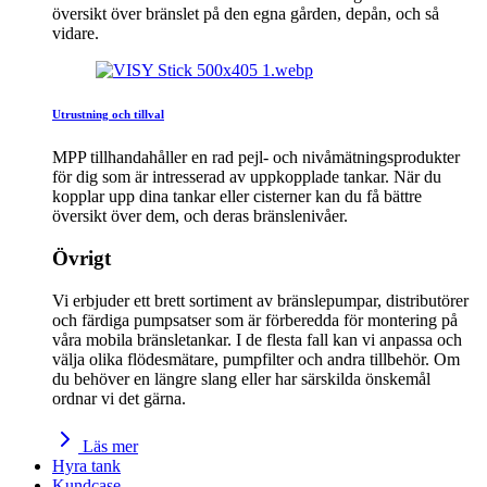
översikt över bränslet på den egna gården, depån, och så
vidare.
Utrustning och tillval
MPP tillhandahåller en rad pejl- och nivåmätningsprodukter
för dig som är intresserad av uppkopplade tankar. När du
kopplar upp dina tankar eller cisterner kan du få bättre
översikt över dem, och deras bränslenivåer.
Övrigt
Vi erbjuder ett brett sortiment av bränslepumpar, distributörer
och färdiga pumpsatser som är förberedda för montering på
våra mobila bränsletankar. I de flesta fall kan vi anpassa och
välja olika flödesmätare, pumpfilter och andra tillbehör. Om
du behöver en längre slang eller har särskilda önskemål
ordnar vi det gärna.
Läs mer
Hyra tank
Kundcase