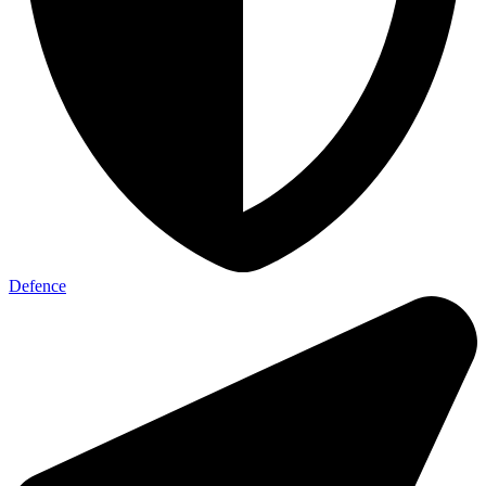
Defence