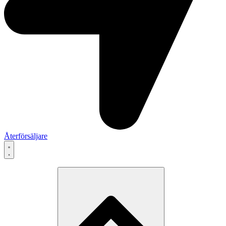
Återförsäljare