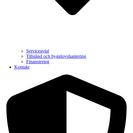
Serviceavtal
Tillstånd och bygglovshantering
Finansiering
Kontakt