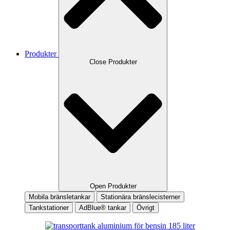
Produkter
Close Produkter
Open Produkter
Mobila bränsletankar
Stationära bränslecisterner
Tankstationer
AdBlue® tankar
Övrigt