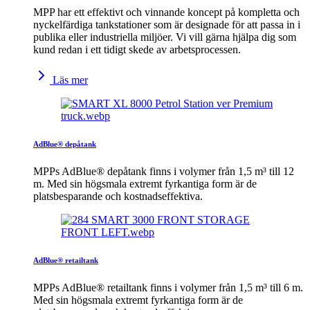
MPP har ett effektivt och vinnande koncept på kompletta och
nyckelfärdiga tankstationer som är designade för att passa in i
publika eller industriella miljöer. Vi vill gärna hjälpa dig som
kund redan i ett tidigt skede av arbetsprocessen.
Läs mer
AdBlue® depåtank
MPPs AdBlue® depåtank finns i volymer från 1,5 m³ till 12
m. Med sin högsmala extremt fyrkantiga form är de
platsbesparande och kostnadseffektiva.
AdBlue® retailtank
MPPs AdBlue® retailtank finns i volymer från 1,5 m³ till 6 m.
Med sin högsmala extremt fyrkantiga form är de