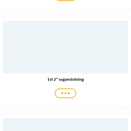
1st 2″ suganslutning