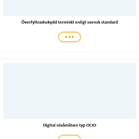
Överfyllnadsskydd termiskt enligt svensk standard
Digital nivåmätare typ OCIO