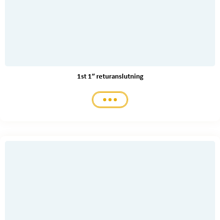
1st 1″ returanslutning