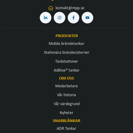
kontakt@mpp.se
PRODUKTER
Mobila bränsletankar
Stationära bränslecisterner
Tankstationer
AdBlue® tankar
OM OSS
Medarbetare
Vår historia
Vår värdegrund
Nyheter
SNABBLÄNKAR
ADR Tankar