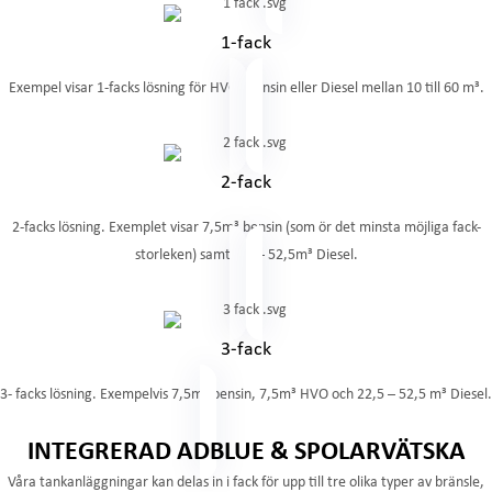
1-fack
Exempel visar 1-facks lösning för HVO, Bensin eller Diesel mellan 10 till 60 m³.
2-fack
2-facks lösning. Exemplet visar 7,5m³ bensin (som ör det minsta möjliga fack-
storleken) samt 7,5 – 52,5m³ Diesel.
3-fack
3- facks lösning. Exempelvis 7,5m³ bensin, 7,5m³ HVO och 22,5 – 52,5 m³ Diesel.
INTEGRERAD ADBLUE & SPOLARVÄTSKA
Våra tankanläggningar kan delas in i fack för upp till tre olika typer av bränsle,