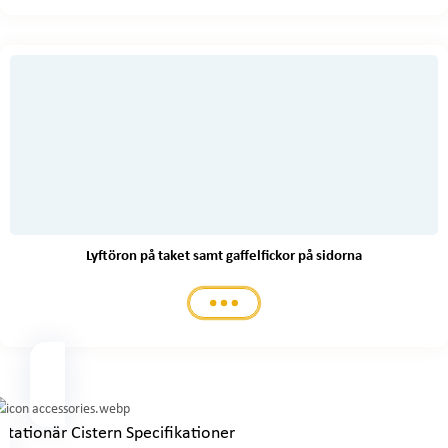
Lyftöron på taket samt gaffelfickor på sidorna
Stationär Cistern Specifikationer