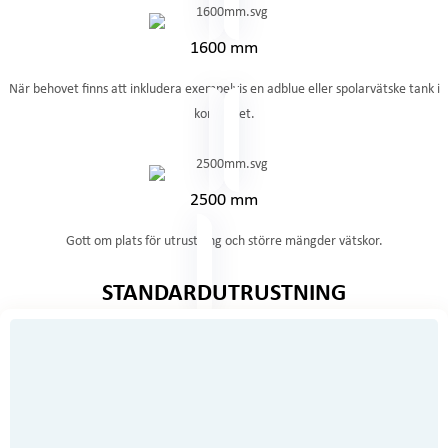
1600 mm
När behovet finns att inkludera exempelvis en adblue eller spolarvätske tank i
konceptet.
2500 mm
Gott om plats för utrustning och större mängder vätskor.
STANDARDUTRUSTNING