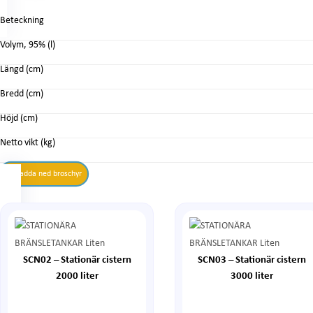
Beteckning
Volym, 95% (l)
Längd (cm)
Bredd (cm)
Höjd (cm)
Netto vikt (kg)
Ladda ned broschyr
SCN02 – Stationär cistern
SCN03 – Stationär cistern
2000 liter
3000 liter