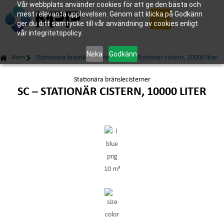
Vår webbplats använder cookies för att ge den bästa och
mest relevanta upplevelsen. Genom att klicka på Godkänn
ger du ditt samtycke till vår användning av cookies enligt
vår integritetspolicy.
Neka
Godkänn
Hem
Stationära bränslecisterner
SC – Stationär cistern, 10000 liter
Stationära bränslecisterner
SC – STATIONÄR CISTERN, 10000 LITER
10 m³