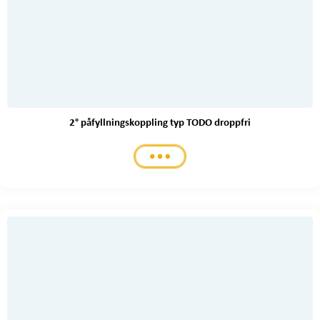
2° påfyllningskoppling typ TODO droppfri