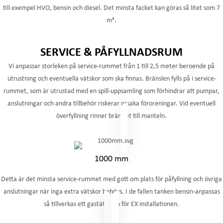
till exempel HVO, bensin och diesel. Det minsta facket kan göras så litet som 7
m³.
SERVICE & PÅFYLLNADSRUM
Vi anpassar storleken på service-rummet från 1 till 2,5 meter beroende på
utrustning och eventuella vätskor som ska finnas. Bränslen fylls på i service-
rummet, som är utrustad med en spill-uppsamling som förhindrar att pumpar,
anslutningar och andra tillbehör riskerar orsaka föroreningar. Vid eventuell
överfyllning rinner bränslet till manteln.
1000 mm
Detta är det minsta service-rummet med gott om plats för påfyllning och övriga
anslutningar när inga extra vätskor behövs. I de fallen tanken bensin-anpassas
så tillverkas ett gastätt rum för EX installationen.