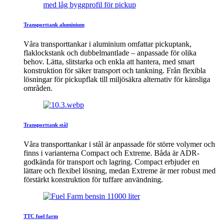
Transporttank aluminium
Våra transporttankar i aluminium omfattar pickuptank,
flaklockstank och dubbelmantlade – anpassade för olika
behov. Lätta, slitstarka och enkla att hantera, med smart
konstruktion för säker transport och tankning. Från flexibla
lösningar för pickupflak till miljösäkra alternativ för känsliga
områden.
Transporttank stål
Våra transporttankar i stål är anpassade för större volymer och
finns i varianterna Compact och Extreme. Båda är ADR-
godkända för transport och lagring. Compact erbjuder en
lättare och flexibel lösning, medan Extreme är mer robust med
förstärkt konstruktion för tuffare användning.
TTC fuel farm