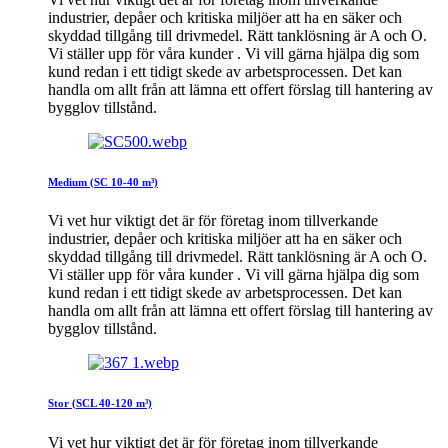
industrier, depåer och kritiska miljöer att ha en säker och
skyddad tillgång till drivmedel. Rätt tanklösning är A och O.
Vi ställer upp för våra kunder . Vi vill gärna hjälpa dig som
kund redan i ett tidigt skede av arbetsprocessen. Det kan
handla om allt från att lämna ett offert förslag till hantering av
bygglov tillstånd.
Medium (SC 10-40 m³)
Vi vet hur viktigt det är för företag inom tillverkande
industrier, depåer och kritiska miljöer att ha en säker och
skyddad tillgång till drivmedel. Rätt tanklösning är A och O.
Vi ställer upp för våra kunder . Vi vill gärna hjälpa dig som
kund redan i ett tidigt skede av arbetsprocessen. Det kan
handla om allt från att lämna ett offert förslag till hantering av
bygglov tillstånd.
Stor (SCL 40-120 m³)
Vi vet hur viktigt det är för företag inom tillverkande