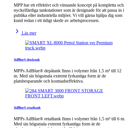
MPP har ett effektivt och vinnande koncept på kompletta och
nyckelfärdiga tankstationer som är designade för att passa in i
publika eller industriella miljöer. Vi vill gärna hjälpa dig som
kund redan i ett tidigt skede av arbetsprocessen.
Läs mer
AdBlue® depåtank
MPPs AdBlue® depåtank finns i volymer från 1,5 m³ till 12
m. Med sin högsmala extremt fyrkantiga form är de
platsbesparande och kostnadseffektiva.
AdBlue® retailtank
MPPs AdBlue® retailtank finns i volymer från 1,5 m³ till 6 m.
Med sin högsmala extremt fyrkantiga form är de