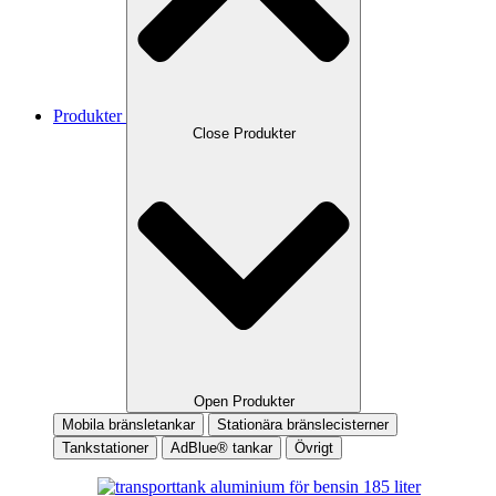
Produkter
Close Produkter
Open Produkter
Mobila bränsletankar
Stationära bränslecisterner
Tankstationer
AdBlue® tankar
Övrigt