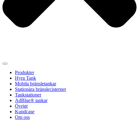
Produkter
Hyra Tank
Mobila bränsletankar
Stationära bränslecisterner
Tankstationer
AdBlue® tankar
Övrigt
Kundcase
Om oss