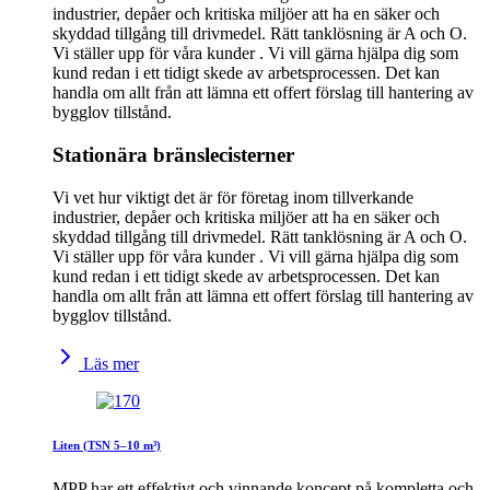
industrier, depåer och kritiska miljöer att ha en säker och
skyddad tillgång till drivmedel. Rätt tanklösning är A och O.
Vi ställer upp för våra kunder . Vi vill gärna hjälpa dig som
kund redan i ett tidigt skede av arbetsprocessen. Det kan
handla om allt från att lämna ett offert förslag till hantering av
bygglov tillstånd.
Stationära bränslecisterner
Vi vet hur viktigt det är för företag inom tillverkande
industrier, depåer och kritiska miljöer att ha en säker och
skyddad tillgång till drivmedel. Rätt tanklösning är A och O.
Vi ställer upp för våra kunder . Vi vill gärna hjälpa dig som
kund redan i ett tidigt skede av arbetsprocessen. Det kan
handla om allt från att lämna ett offert förslag till hantering av
bygglov tillstånd.
Läs mer
Liten (TSN 5–10 m³)
MPP har ett effektivt och vinnande koncept på kompletta och