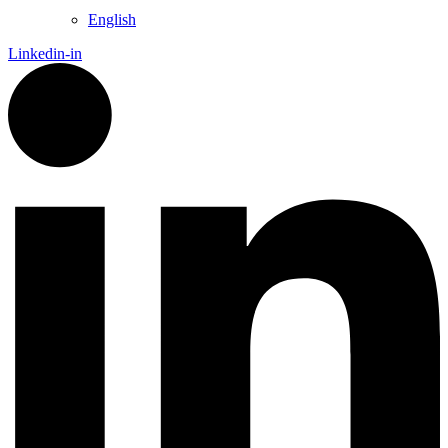
English
Linkedin-in