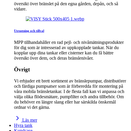
översikt över bränslet på den egna gården, depån, och så
vidare.
Utrustning och tillval
MPP tillhandahåller en rad pejl- och nivåmätningsprodukter
för dig som är intresserad av uppkopplade tankar. När du
kopplar upp dina tankar eller cisterner kan du få bättre
översikt över dem, och deras bränslenivåer.
Övrigt
Vi erbjuder ett brett sortiment av bränslepumpar, distributörer
och färdiga pumpsatser som är förberedda för montering på
våra mobila bränsletankar. I de flesta fall kan vi anpassa och
välja olika flödesmätare, pumpfilter och andra tillbehör. Om
du behöver en längre slang eller har särskilda önskemål
ordnar vi det gärna.
Läs mer
Hyra tank
Kundcase