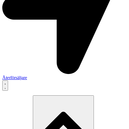
Återförsäljare