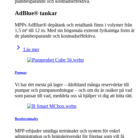
platsbesparande och kostnadseffektiva.
AdBlue® tankar
MPPs AdBlue® depåtank och retailtank finns i volymer från
1,5 m³ till 12 m. Med sin högsmala extremt fyrkantiga form är
de platsbesparande och kostnadseffektiva.
Läs mer
Pumpar
Vi har det mesta på lager – däribland många reservdelar till
pumpar och pumpanordningar – och om du är osäker på vad
som passar till vad, meddela oss så hjälper vi dig att hitta rätt.
Betalterminaler
MPP erbjuder smidiga terminaler och system för enkel
administration och bränsleöversikt för företag som vill få