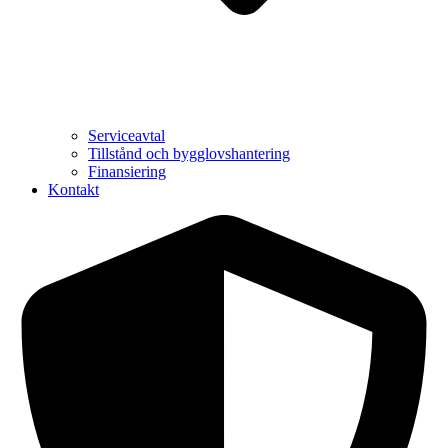
Serviceavtal
Tillstånd och bygglovshantering
Finansiering
Kontakt