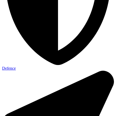
Defence