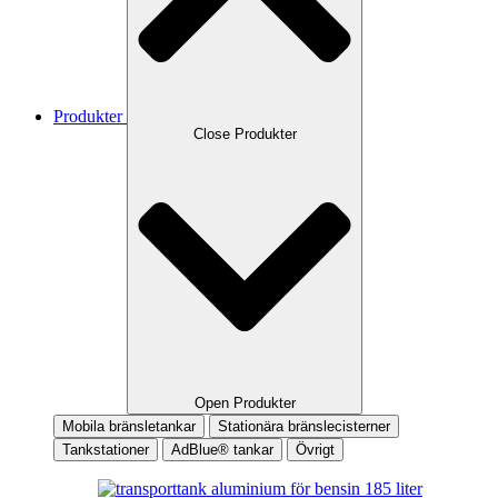
Produkter
Close Produkter
Open Produkter
Mobila bränsletankar
Stationära bränslecisterner
Tankstationer
AdBlue® tankar
Övrigt