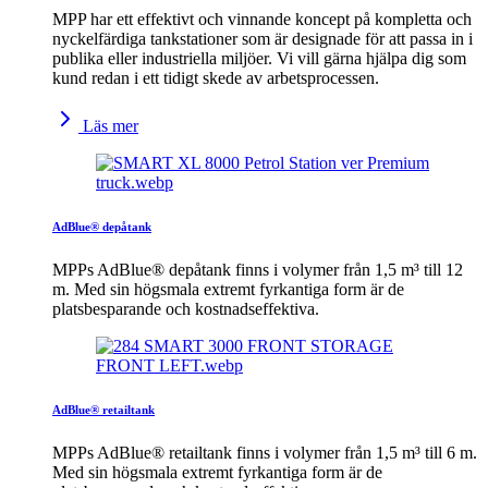
MPP har ett effektivt och vinnande koncept på kompletta och
nyckelfärdiga tankstationer som är designade för att passa in i
publika eller industriella miljöer. Vi vill gärna hjälpa dig som
kund redan i ett tidigt skede av arbetsprocessen.
Läs mer
AdBlue® depåtank
MPPs AdBlue® depåtank finns i volymer från 1,5 m³ till 12
m. Med sin högsmala extremt fyrkantiga form är de
platsbesparande och kostnadseffektiva.
AdBlue® retailtank
MPPs AdBlue® retailtank finns i volymer från 1,5 m³ till 6 m.
Med sin högsmala extremt fyrkantiga form är de