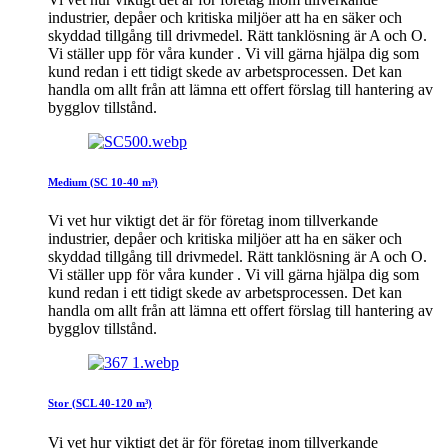
industrier, depåer och kritiska miljöer att ha en säker och
skyddad tillgång till drivmedel. Rätt tanklösning är A och O.
Vi ställer upp för våra kunder . Vi vill gärna hjälpa dig som
kund redan i ett tidigt skede av arbetsprocessen. Det kan
handla om allt från att lämna ett offert förslag till hantering av
bygglov tillstånd.
Medium (SC 10-40 m³)
Vi vet hur viktigt det är för företag inom tillverkande
industrier, depåer och kritiska miljöer att ha en säker och
skyddad tillgång till drivmedel. Rätt tanklösning är A och O.
Vi ställer upp för våra kunder . Vi vill gärna hjälpa dig som
kund redan i ett tidigt skede av arbetsprocessen. Det kan
handla om allt från att lämna ett offert förslag till hantering av
bygglov tillstånd.
Stor (SCL 40-120 m³)
Vi vet hur viktigt det är för företag inom tillverkande