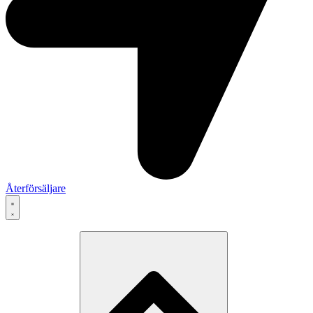
Återförsäljare