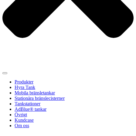
Produkter
Hyra Tank
Mobila bränsletankar
Stationära bränslecisterner
Tankstationer
AdBlue® tankar
Övrigt
Kundcase
Om oss