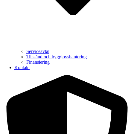
Serviceavtal
Tillstånd och bygglovshantering
Finansiering
Kontakt