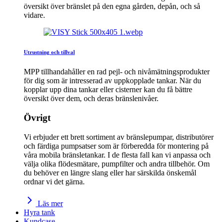
översikt över bränslet på den egna gården, depån, och så
vidare.
Utrustning och tillval
MPP tillhandahåller en rad pejl- och nivåmätningsprodukter
för dig som är intresserad av uppkopplade tankar. När du
kopplar upp dina tankar eller cisterner kan du få bättre
översikt över dem, och deras bränslenivåer.
Övrigt
Vi erbjuder ett brett sortiment av bränslepumpar, distributörer
och färdiga pumpsatser som är förberedda för montering på
våra mobila bränsletankar. I de flesta fall kan vi anpassa och
välja olika flödesmätare, pumpfilter och andra tillbehör. Om
du behöver en längre slang eller har särskilda önskemål
ordnar vi det gärna.
Läs mer
Hyra tank
Kundcase