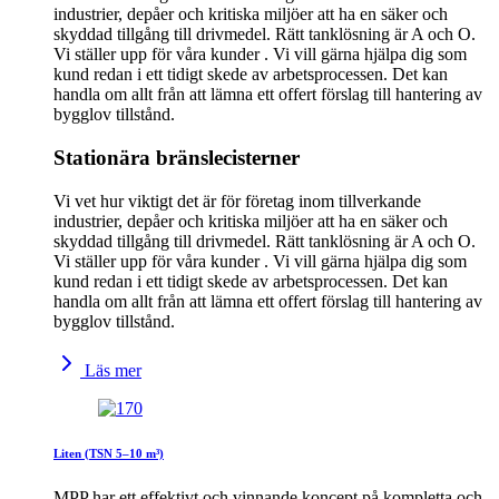
industrier, depåer och kritiska miljöer att ha en säker och
skyddad tillgång till drivmedel. Rätt tanklösning är A och O.
Vi ställer upp för våra kunder . Vi vill gärna hjälpa dig som
kund redan i ett tidigt skede av arbetsprocessen. Det kan
handla om allt från att lämna ett offert förslag till hantering av
bygglov tillstånd.
Stationära bränslecisterner
Vi vet hur viktigt det är för företag inom tillverkande
industrier, depåer och kritiska miljöer att ha en säker och
skyddad tillgång till drivmedel. Rätt tanklösning är A och O.
Vi ställer upp för våra kunder . Vi vill gärna hjälpa dig som
kund redan i ett tidigt skede av arbetsprocessen. Det kan
handla om allt från att lämna ett offert förslag till hantering av
bygglov tillstånd.
Läs mer
Liten (TSN 5–10 m³)
MPP har ett effektivt och vinnande koncept på kompletta och