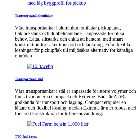
Transporttank aluminium
Våra transporttankar i aluminium omfattar pickuptank,
flaklockstank och dubbelmantlade – anpassade för olika
behov. Lätta, slitstarka och enkla att hantera, med smart
konstruktion för säker transport och tankning. Från flexibla
lösningar för pickupflak till miljösäkra alternativ för känsliga
områden.
Transporttank stål
Våra transporttankar i stål är anpassade för större volymer och
finns i varianterna Compact och Extreme. Båda är ADR-
godkända för transport och lagring. Compact erbjuder en
lättare och flexibel lösning, medan Extreme är mer robust med
förstärkt konstruktion för tuffare användning.
TTC fuel farm