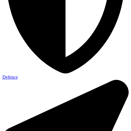
Defence