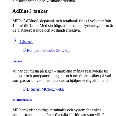
platsbesparande och kostnadseffektiva.
AdBlue® tankar
MPPs AdBlue® depåtank och retailtank finns i volymer från
1,5 m³ till 12 m. Med sin högsmala extremt fyrkantiga form är
de platsbesparande och kostnadseffektiva.
Läs mer
Pumpar
Vi har det mesta på lager – däribland många reservdelar till
pumpar och pumpanordningar – och om du är osäker på vad
som passar till vad, meddela oss så hjälper vi dig att hitta rätt.
Betalterminaler
MPP erbjuder smidiga terminaler och system för enkel
administration och bränsleöversikt för företag som vill få